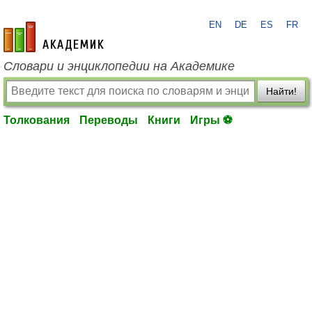
EN
DE
ES
FR
academic.ru
Словари и энциклопедии на Академике
Найти!
Толкования
Переводы
Книги
Игры ⚽