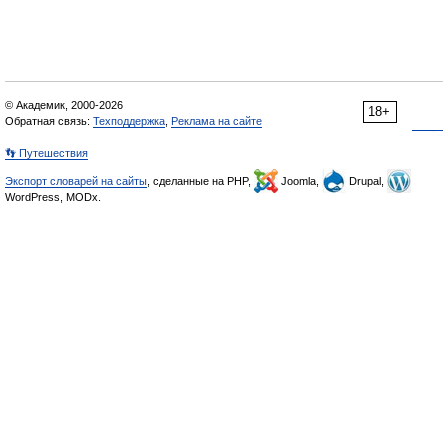
© Академик, 2000-2026
18+
Обратная связь:
Техподдержка
,
Реклама на сайте
👣 Путешествия
Экспорт словарей на сайты
, сделанные на PHP,
Joomla,
Drupal,
WordPress, MODx.